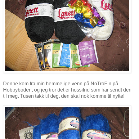
Denne kom fra min hemmelige venn på NoTroFin på
Hobbyboden, og jeg tror det er hossifrid som har sendt den
til meg. Tusen takk til deg, den skal nok komme til nytte!