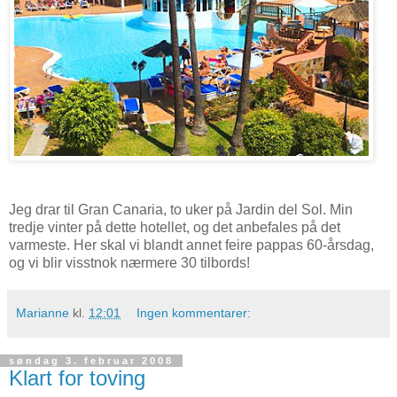
Jeg drar til Gran Canaria, to uker på Jardin del Sol. Min
tredje vinter på dette hotellet, og det anbefales på det
varmeste. Her skal vi blandt annet feire pappas 60-årsdag,
og vi blir visstnok nærmere 30 tilbords!
Marianne
kl.
12:01
Ingen kommentarer:
søndag 3. februar 2008
Klart for toving