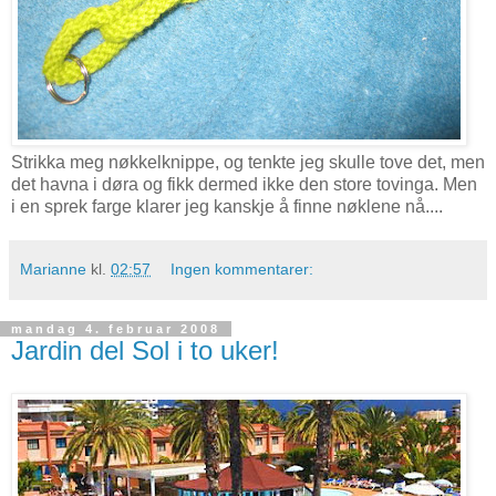
Strikka meg nøkkelknippe, og tenkte jeg skulle tove det, men
det havna i døra og fikk dermed ikke den store tovinga. Men
i en sprek farge klarer jeg kanskje å finne nøklene nå....
Marianne
kl.
02:57
Ingen kommentarer:
mandag 4. februar 2008
Jardin del Sol i to uker!