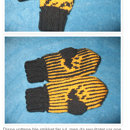
Disse vottene ble strikket før jul, men da resultatet var noe