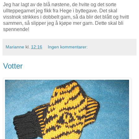
Jeg har lagt av de blå nøstene, de hvite og det sorte
ullteppegarnet jeg fikk fra Hege i byttegave. Det skal
visstnok strikkes i dobbelt garn, så da blir det blått og hvitt
sammen, så slipper jeg å kjøpe mer garn. Dette skal bli
spennende!
Marianne
kl.
12:16
Ingen kommentarer:
Votter