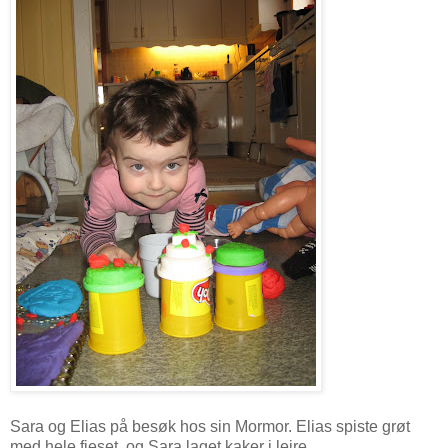
Sara og Elias på besøk hos sin Mormor. Elias spiste grøt
med hele fjeset, og Sara laget kaker i leire.