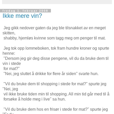
fredag 1. februar 2008
Ikke mere vin?
Jeg gikk nedover gaten da jeg ble tilsnakket av en meget
skitten,
shabby, hjemløs kvinne som tagg meg om penger til mat.
Jeg tok opp lommeboken, tok fram hundre kroner og spurte
henne:
"Dersom jeg gir deg disse pengene, vil du da bruke dem til
vin i stede
for mat?"
"Nei, jeg sluttet å drikke for flere år siden" svarte hun.
"Vil du bruke dem til shopping i stede for mat?" spurte jeg
"Nei, jeg
vil ikke bruke tiden min til shopping. All min tid går med til å
forsøke å holde meg i live" sa hun.
"Vil du bruke dem hos en frisør i stede for mat?" spurte jeg