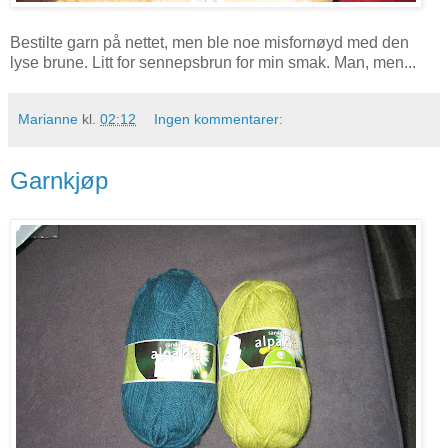
Bestilte garn på nettet, men ble noe misfornøyd med den
lyse brune. Litt for sennepsbrun for min smak. Man, men...
Marianne
kl.
02:12
Ingen kommentarer:
Garnkjøp