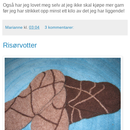
Også har jeg lovet meg selv at jeg ikke skal kjøpe mer garn
før jeg har strikket opp minst ett kilo av det jeg har liggende!
Marianne
kl.
03:04
3 kommentarer:
Risørvotter