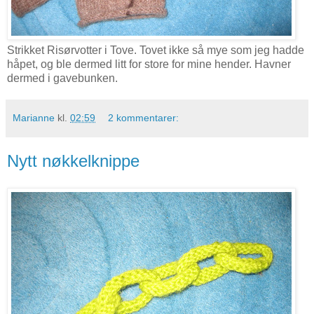
Strikket Risørvotter i Tove. Tovet ikke så mye som jeg hadde
håpet, og ble dermed litt for store for mine hender. Havner
dermed i gavebunken.
Marianne
kl.
02:59
2 kommentarer:
Nytt nøkkelknippe