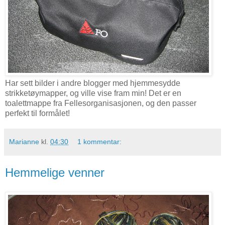
Har sett bilder i andre blogger med hjemmesydde
strikketøymapper, og ville vise fram min! Det er en
toalettmappe fra Fellesorganisasjonen, og den passer
perfekt til formålet!
Marianne
kl.
04:30
1 kommentar:
Hemmelige venner