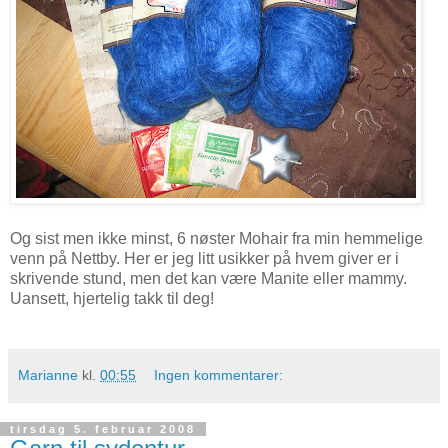
Og sist men ikke minst, 6 nøster Mohair fra min hemmelige
venn på Nettby. Her er jeg litt usikker på hvem giver er i
skrivende stund, men det kan være Manite eller mammy.
Uansett, hjertelig takk til deg!
Marianne
kl.
00:55
Ingen kommentarer:
tirsdag 5. februar 2008