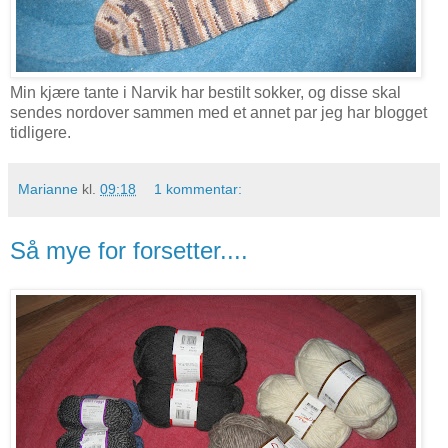
Min kjære tante i Narvik har bestilt sokker, og disse skal
sendes nordover sammen med et annet par jeg har blogget
tidligere.
Marianne
kl.
09:18
1 kommentar:
Så mye for forsetter....